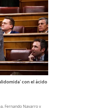
alidomida’ con el ácido
ea, Fernando Navarro y