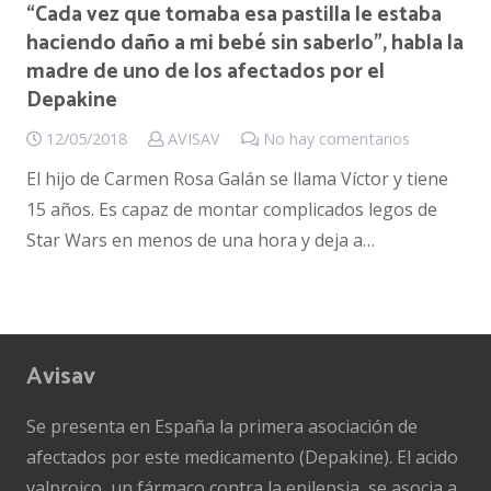
“Cada vez que tomaba esa pastilla le estaba
haciendo daño a mi bebé sin saberlo”, habla la
madre de uno de los afectados por el
Depakine
12/05/2018
AVISAV
No hay comentarios
El hijo de Carmen Rosa Galán se llama Víctor y tiene
15 años. Es capaz de montar complicados legos de
Star Wars en menos de una hora y deja a…
Avisav
Se presenta en España la primera asociación de
afectados por este medicamento (Depakine). El acido
valproico, un fármaco contra la epilepsia, se asocia a