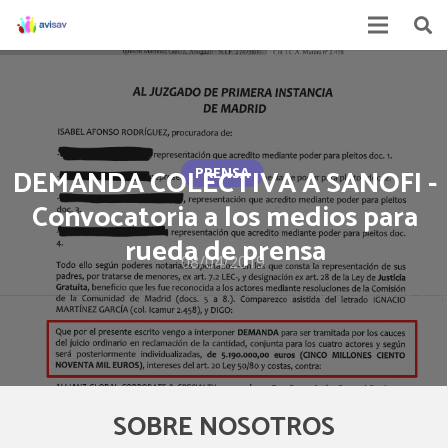
DEMANDA COLECTIVA A SANOFI -
PRENSA
Convocatoria a los medios para
rueda de prensa
08/04/2019
SOBRE NOSOTROS