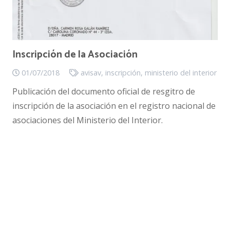
Inscripción de la Asociación
01/07/2018
avisav
,
inscripción
,
ministerio del interior
Publicación del documento oficial de resgitro de
inscripción de la asociación en el registro nacional de
asociaciones del Ministerio del Interior.