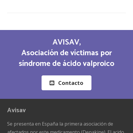
AVISAV,
Asociación de víctimas por
síndrome de ácido valproico
Contacto
Avisav
Se presenta en España la primera asociación de
afectados por este medicamento (Depakine). El acido