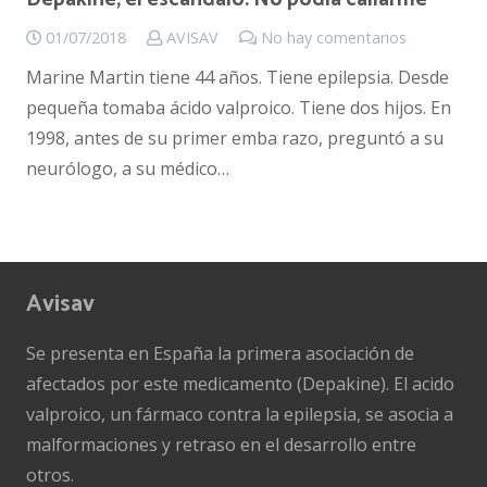
01/07/2018
AVISAV
No hay comentarios
Marine Martin tiene 44 años. Tiene epilepsia. Desde
pequeña tomaba ácido valproico. Tiene dos hijos. En
1998, antes de su primer emba razo, preguntó a su
neurólogo, a su médico…
Avisav
Se presenta en España la primera asociación de
afectados por este medicamento (Depakine). El acido
valproico, un fármaco contra la epilepsia, se asocia a
malformaciones y retraso en el desarrollo entre
otros.