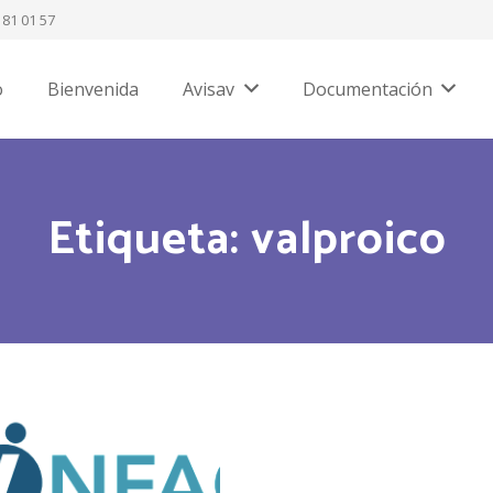
 81 01 57
o
Bienvenida
Avisav
Documentación
Etiqueta: valproico