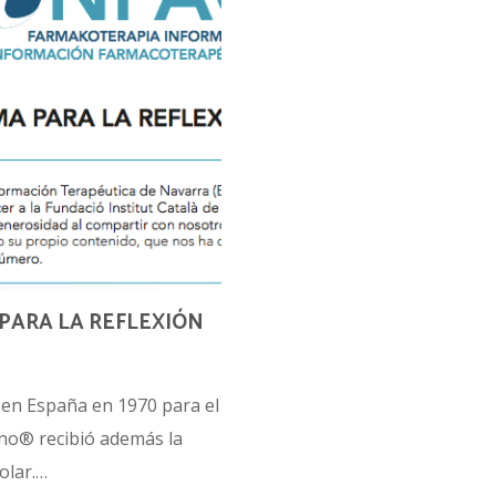
PARA LA REFLEXIÓN
 en España en 1970 para el
ono® recibió además la
olar.…