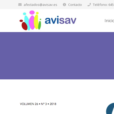
afectados@avisav.es
Contacto
Teléfono: 645
Inici