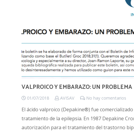
VALPROICO Y EMBARAZO: UN PROBLEMA 
01/07/2018
AVISAV
No hay comentarios
El ácido valproico (Depakine®) fue comercializado
tratamiento de la epilepsia. En 1987 Depakine Cr
autorización para el tratamiento del trastorno bip