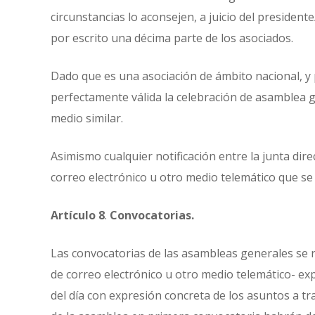
circunstancias lo aconsejen, a juicio del president
por escrito una décima parte de los asociados.
Dado que es una asociación de ámbito nacional, y 
perfectamente válida la celebración de asamblea g
medio similar.
Asimismo cualquier notificación entre la junta direc
correo electrónico u otro medio telemático que se fa
Artículo 8
.
Convocatorias.
Las convocatorias de las asambleas generales se r
de correo electrónico u otro medio telemático- exp
del día con expresión concreta de los asuntos a tra