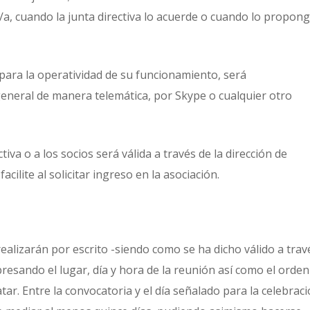
e/a, cuando la junta directiva lo acuerde o cuando lo propon
para la operatividad de su funcionamiento, será
eneral de manera telemática, por Skype o cualquier otro
tiva o a los socios será válida a través de la dirección de
cilite al solicitar ingreso en la asociación.
ealizarán por escrito -siendo como se ha dicho válido a trav
resando el lugar, día y hora de la reunión así como el orden
tar. Entre la convocatoria y el día señalado para la celebrac