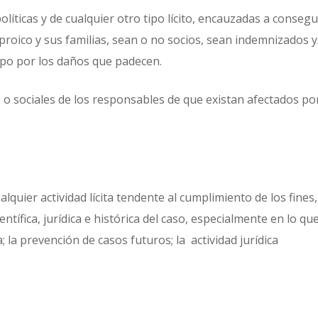
políticas y de cualquier otro tipo lícito, encauzadas a consegu
proico y sus familias, sean o no socios, sean indemnizados y
ipo por los daños que padecen.
as o sociales de los responsables de que existan afectados po
lquier actividad lícita tendente al cumplimiento de los fines,
entífica, jurídica e histórica del caso, especialmente en lo qu
a; la prevención de casos futuros; la actividad jurídica