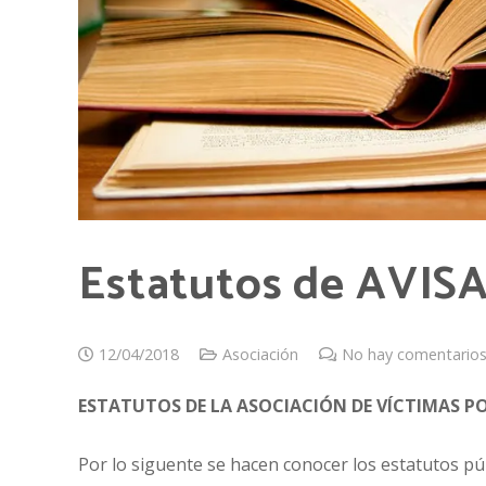
Estatutos de AVIS
12/04/2018
Asociación
No hay comentario
ESTATUTOS
DE LA
ASOCIACIÓN DE VÍCTIMAS PO
Por lo siguente se hacen conocer los estatutos púb