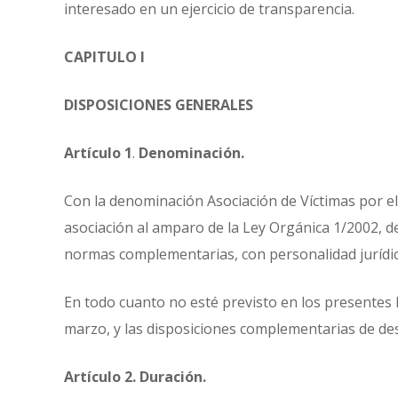
interesado en un ejercicio de transparencia.
CAPITULO I
DISPOSICIONES GENERALES
Artículo 1
.
Denominación.
Con la denominación Asociación de Víctimas por el
asociación al amparo de la Ley Orgánica 1/2002, d
normas complementarias, con personalidad jurídica
En todo cuanto no esté previsto en los presentes E
marzo, y las disposiciones complementarias de des
Artículo 2. Duración.