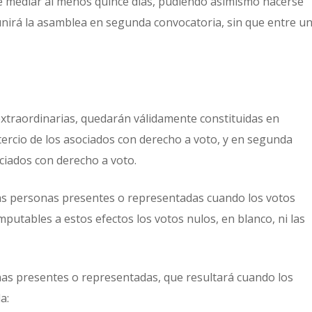
e mediar al menos quince días, pudiendo asimismo hacerse
eunirá la asamblea en segunda convocatoria, sin que entre u
xtraordinarias, quedarán válidamente constituidas en
ercio de los asociados con derecho a voto, y en segunda
ciados con derecho a voto.
as personas presentes o representadas cuando los votos
putables a estos efectos los votos nulos, en blanco, ni las
onas presentes o representadas, que resultará cuando los
a: