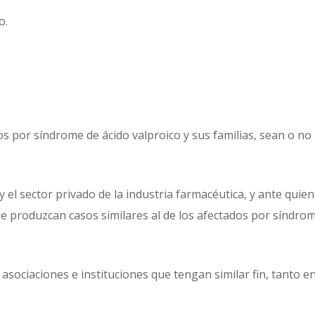
o.
s por síndrome de ácido valproico y sus familias, sean o no
 el sector privado de la industria farmacéutica, y ante quien
se produzcan casos similares al de los afectados por síndro
sociaciones e instituciones que tengan similar fin, tanto e