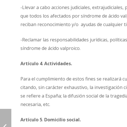
-Llevar a cabo acciones judiciales, extrajudiciales, 
que todos los afectados por síndrome de ácido val
reciban reconocimiento y/o ayudas de cualquier t
-Reclamar las responsabilidades jurídicas, polític
síndrome de ácido valproico.
Artículo 4
.
Actividades.
Para el cumplimiento de estos fines se realizará cua
citando, sin carácter exhaustivo, la investigación ci
se refiere a España; la difusión social de la tragedi
necesaria, etc.
Artículo 5
.
Domicilio social.