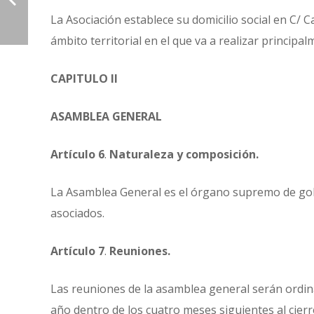
La Asociación establece su domicilio social en C/ C
ámbito territorial en el que va a realizar principal
CAPITULO II
ASAMBLEA GENERAL
Artículo 6
.
Naturaleza y composición.
La Asamblea General es el órgano supremo de gobi
asociados.
Artículo 7
.
Reuniones.
Las reuniones de la asamblea general serán ordinar
año dentro de los cuatro meses siguientes al cierre