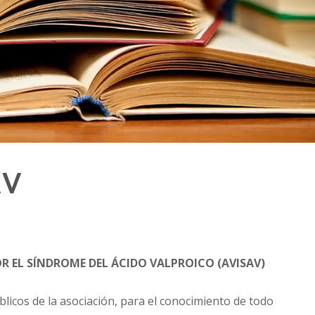
AV
s
R EL SÍNDROME DEL ÁCIDO VALPROICO (AVISAV)
licos de la asociación, para el conocimiento de todo