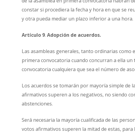
de la asamblea en primera convocatoria habrán d
constar si procediera la fecha y hora en que se r
y otra pueda mediar un plazo inferior a una hora.
Artículo 9
.
Adopción de acuerdos.
Las asambleas generales, tanto ordinarias como e
primera convocatoria cuando concurran a ella un t
convocatoria cualquiera que sea el número de aso
Los acuerdos se tomarán por mayoría simple de l
afirmativos superen a los negativos, no siendo com
abstenciones.
Será necesaria la mayoría cualificada de las pers
votos afirmativos superen la mitad de estas, para l