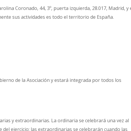
arolina Coronado, 44, 3º, puerta izquierda, 28.017, Madrid, y 
mente sus actividades es todo el territorio de España.
erno de la Asociación y estará integrada por todos los
ias y extraordinarias. La ordinaria se celebrará una vez al
 del ejercicio; las extraordinarias se celebrarán cuando las