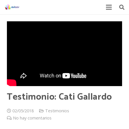
Testimonio: Cati Gallardo
02/05/2018
Testimonios
No hay comentarios