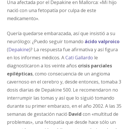
Una afectada por el Depakine en Mallorca: «Mi hijo
nació con una fetopatía por culpa de este
medicamento».
Quería quedarse embarazada, así que insistió a su
neurólogo: ¿Puedo seguir tomando
ácido valproico
(
Depakine
)? La respuesta fue afirmativa y así figura
en los informes médicos. A
Cati Gallardo
le
diagnosticaron a los veinte años
crisis parciales
epilépticas
, como consecuencia de un angioma
cavernoso en el cerebro y, desde entonces, tomaba 3
dosis diarias de Depakine 500. Le recomendaron no
interrumpir las tomas y así que lo siguió tomando
durante su primer embarazo, en el año 2002. A las 35
semanas de gestación nació
David
con «multitud de
problemas», una fetopatía que desde hace sólo un